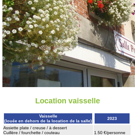
Location vaisselle
Vaisselle
2023
(louée en dehors de la location de la salle)
Assiette plate / creuse / à dessert
Cuillère / fourchette / couteau
1.50 €/personne