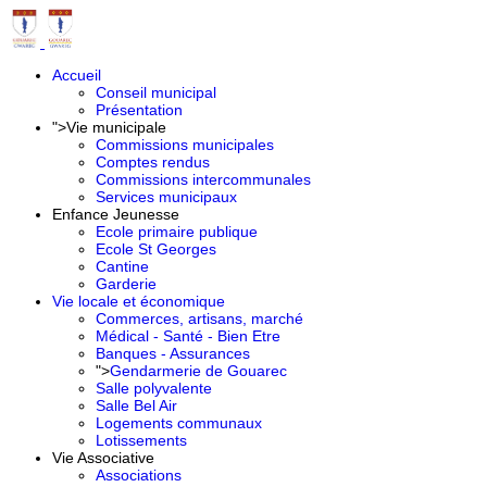
Accueil
Conseil municipal
Présentation
">
Vie municipale
Commissions municipales
Comptes rendus
Commissions intercommunales
Services municipaux
Enfance Jeunesse
Ecole primaire publique
Ecole St Georges
Cantine
Garderie
Vie locale et économique
Commerces, artisans, marché
Médical - Santé - Bien Etre
Banques - Assurances
">
Gendarmerie de Gouarec
Salle polyvalente
Salle Bel Air
Logements communaux
Lotissements
Vie Associative
Associations