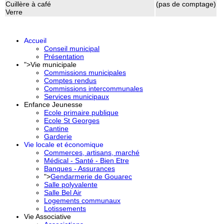
Cuillère à café
(pas de comptage)
Verre
Accueil
Conseil municipal
Présentation
">
Vie municipale
Commissions municipales
Comptes rendus
Commissions intercommunales
Services municipaux
Enfance Jeunesse
Ecole primaire publique
Ecole St Georges
Cantine
Garderie
Vie locale et économique
Commerces, artisans, marché
Médical - Santé - Bien Etre
Banques - Assurances
">
Gendarmerie de Gouarec
Salle polyvalente
Salle Bel Air
Logements communaux
Lotissements
Vie Associative