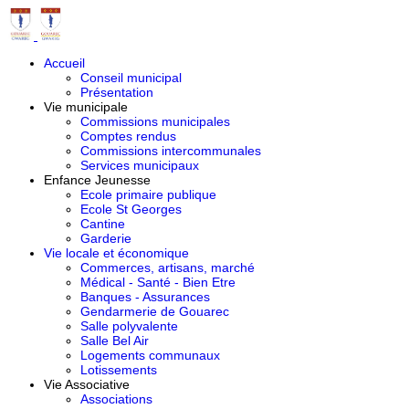
Accueil
Conseil municipal
Présentation
Vie municipale
Commissions municipales
Comptes rendus
Commissions intercommunales
Services municipaux
Enfance Jeunesse
Ecole primaire publique
Ecole St Georges
Cantine
Garderie
Vie locale et économique
Commerces, artisans, marché
Médical - Santé - Bien Etre
Banques - Assurances
Gendarmerie de Gouarec
Salle polyvalente
Salle Bel Air
Logements communaux
Lotissements
Vie Associative
Associations