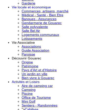
Garderie
Vie locale et économique
Commerces, artisans, marché
Médical - Santé - Bien Etre
Banques - Assurances
Gendarmerie de Gouarec
Salle polyvalente
Salle Bel Air
Logements communaux
Lotissements
Vie Associative
Associations
Guide Association
Paroisse
Découvrir Gouarec
Origine
Patrimoine
Pays d'Art et d'Histoire
Un jardin en ville
Bien vivre à Gouarec
Activités et Loisirs
Aire de camping car
Camping
Piscine
Office de Tourisme
Mini Golf
Sentiers - Randonnées
">
Cabilivre