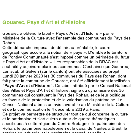
Gouarec, Pays d'Art et d'Histoire
Gouarec a obtenu le label « Pays d'Art et d'Histoire » par le
Ministère de la Culture avec l'ensemble des communes du Pays des
Rohan.
Cette démarche imposait de définir au préalable, le cadre
géographique accolé à la notion de « pays ». D'emblée le territoire
de Pontivy Communauté s'est imposé comme un périmètre du futur
« Pays d'Art et d'Histoire ». Les responsables de la DRAC ont
souhaité y adjoindre plusieurs communes. C'est ainsi que Gouarec,
Laniscat, St Gelven (sur le canton) ont été associées au projet.
Lundi 20 janvier 2020 les 36 communes du Pays des Rohan, dont
fait partie la commune de Gouarec, ont été officiellement labellisées
"Pays d'Art et d'Histoire".
Ce label, attribué par le Conseil National
des Villes et Pays d'Art et d'Histoire, signe du dynamisme des 36
communes qui constituent le Pays des Rohan, et de leur politique
en faveur de la protection et de la valorisation du patrimoine. Le
Conseil National a émis un avis favorable au Ministère de la Culture
et de la communication le 4 décembre 2019 à Paris.
Ce projet va permettre de structurer tout ce qui concerne la culture
et le patrimoine et s'articulera autour de quatre thématiques
spécifiques à cette région du Centre Bretagne : le patrimoine des
Rohan, le patrimoine napoléonien et le canal de Nantes à Brest, le