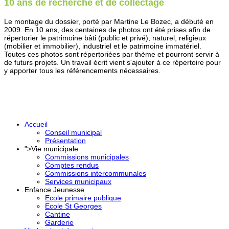
10 ans de recherche et de collectage
Le montage du dossier, porté par Martine Le Bozec, a débuté en
2009. En 10 ans, des centaines de photos ont été prises afin de
répertorier le patrimoine bâti (public et privé), naturel, religieux
(mobilier et immobilier), industriel et le patrimoine immatériel.
Toutes ces photos sont répertoriées par thème et pourront servir à
de futurs projets. Un travail écrit vient s'ajouter à ce répertoire pour
y apporter tous les référencements nécessaires.
Accueil
Conseil municipal
Présentation
">
Vie municipale
Commissions municipales
Comptes rendus
Commissions intercommunales
Services municipaux
Enfance Jeunesse
Ecole primaire publique
Ecole St Georges
Cantine
Garderie