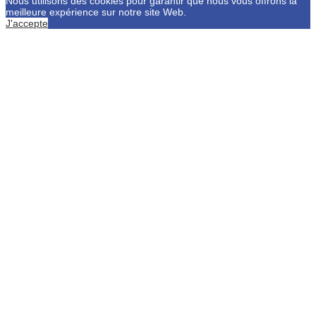
Nous utilisons des cookies pour garantir que nous vous offrons la
meilleure expérience sur notre site Web.
J'accepte