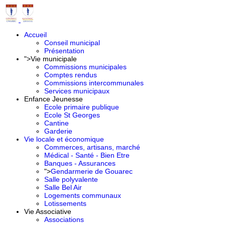
Accueil
Conseil municipal
Présentation
">
Vie municipale
Commissions municipales
Comptes rendus
Commissions intercommunales
Services municipaux
Enfance Jeunesse
Ecole primaire publique
Ecole St Georges
Cantine
Garderie
Vie locale et économique
Commerces, artisans, marché
Médical - Santé - Bien Etre
Banques - Assurances
">
Gendarmerie de Gouarec
Salle polyvalente
Salle Bel Air
Logements communaux
Lotissements
Vie Associative
Associations