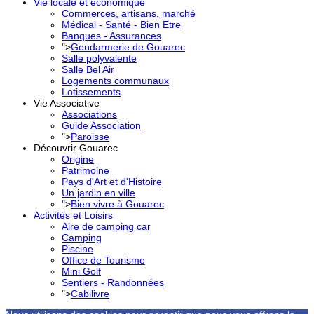
Vie locale et économique
Commerces, artisans, marché
Médical - Santé - Bien Etre
Banques - Assurances
">
Gendarmerie de Gouarec
Salle polyvalente
Salle Bel Air
Logements communaux
Lotissements
Vie Associative
Associations
Guide Association
">
Paroisse
Découvrir Gouarec
Origine
Patrimoine
Pays d'Art et d'Histoire
Un jardin en ville
">
Bien vivre à Gouarec
Activités et Loisirs
Aire de camping car
Camping
Piscine
Office de Tourisme
Mini Golf
Sentiers - Randonnées
">
Cabilivre