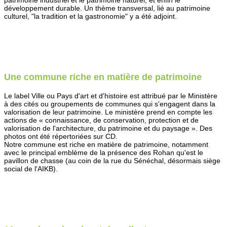
patrimoine industriel et le patrimoine naturel, et enfin le
développement durable. Un thème transversal, lié au patrimoine
culturel, "la tradition et la gastronomie" y a été adjoint.
Une commune riche en matière de patrimoine
Le label Ville ou Pays d'art et d'histoire est attribué par le Ministère
à des cités ou groupements de communes qui s'engagent dans la
valorisation de leur patrimoine. Le ministère prend en compte les
actions de « connaissance, de conservation, protection et de
valorisation de l'architecture, du patrimoine et du paysage ». Des
photos ont été répertoriées sur CD.
Notre commune est riche en matière de patrimoine, notamment
avec le principal emblème de la présence des Rohan qu'est le
pavillon de chasse (au coin de la rue du Sénéchal, désormais siège
social de l'AIKB).