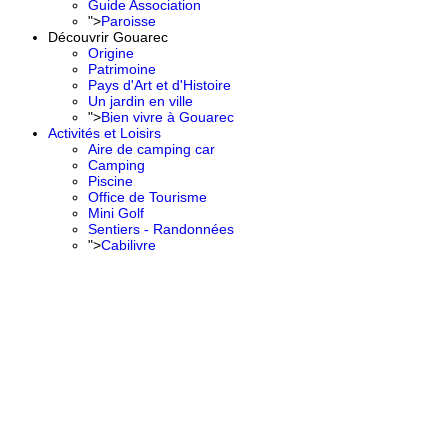
Guide Association
">
Paroisse
Découvrir Gouarec
Origine
Patrimoine
Pays d'Art et d'Histoire
Un jardin en ville
">
Bien vivre à Gouarec
Activités et Loisirs
Aire de camping car
Camping
Piscine
Office de Tourisme
Mini Golf
Sentiers - Randonnées
">
Cabilivre