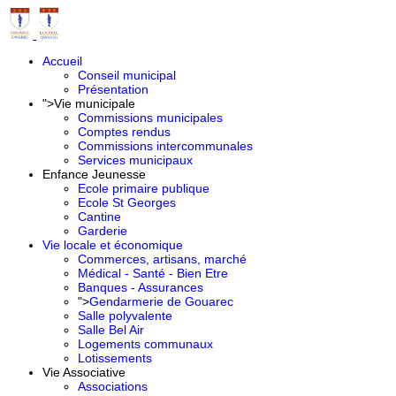
Accueil
Conseil municipal
Présentation
">
Vie municipale
Commissions municipales
Comptes rendus
Commissions intercommunales
Services municipaux
Enfance Jeunesse
Ecole primaire publique
Ecole St Georges
Cantine
Garderie
Vie locale et économique
Commerces, artisans, marché
Médical - Santé - Bien Etre
Banques - Assurances
">
Gendarmerie de Gouarec
Salle polyvalente
Salle Bel Air
Logements communaux
Lotissements
Vie Associative
Associations