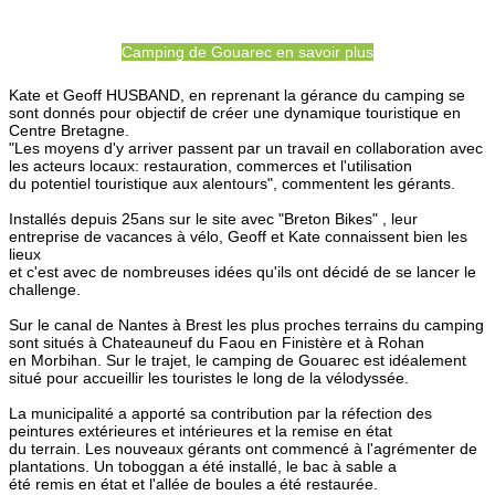
Camping de Gouarec en savoir plus
Kate et Geoff HUSBAND, en reprenant la gérance du camping se
sont donnés pour objectif de créer une dynamique touristique en
Centre Bretagne.
"Les moyens d'y arriver passent par un travail en collaboration avec
les acteurs locaux: restauration, commerces et l'utilisation
du potentiel touristique aux alentours", commentent les gérants.
Installés depuis 25ans sur le site avec "Breton Bikes" , leur
entreprise de vacances à vélo, Geoff et Kate connaissent bien les
lieux
et c'est avec de nombreuses idées qu'ils ont décidé de se lancer le
challenge.
Sur le canal de Nantes à Brest les plus proches terrains du camping
sont situés à Chateauneuf du Faou en Finistère et à Rohan
en Morbihan. Sur le trajet, le camping de Gouarec est idéalement
situé pour accueillir les touristes le long de la vélodyssée.
La municipalité a apporté sa contribution par la réfection des
peintures extérieures et intérieures et la remise en état
du terrain. Les nouveaux gérants ont commencé à l'agrémenter de
plantations. Un toboggan a été installé, le bac à sable a
été remis en état et l'allée de boules a été restaurée.