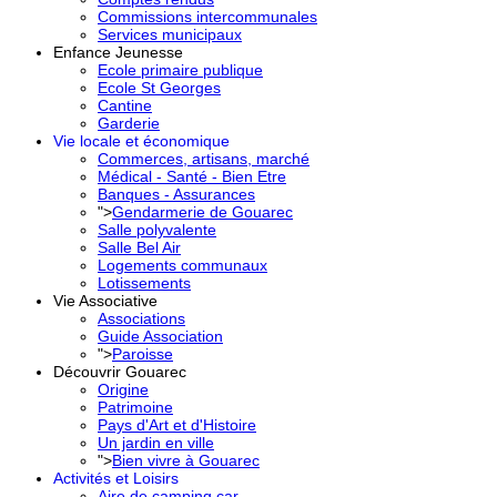
Commissions intercommunales
Services municipaux
Enfance Jeunesse
Ecole primaire publique
Ecole St Georges
Cantine
Garderie
Vie locale et économique
Commerces, artisans, marché
Médical - Santé - Bien Etre
Banques - Assurances
">
Gendarmerie de Gouarec
Salle polyvalente
Salle Bel Air
Logements communaux
Lotissements
Vie Associative
Associations
Guide Association
">
Paroisse
Découvrir Gouarec
Origine
Patrimoine
Pays d'Art et d'Histoire
Un jardin en ville
">
Bien vivre à Gouarec
Activités et Loisirs
Aire de camping car