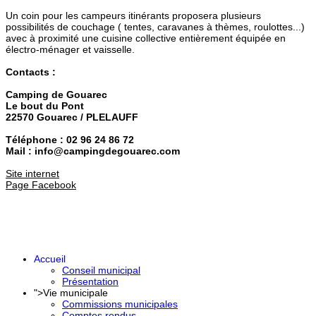
Un coin pour les campeurs itinérants proposera plusieurs
possibilités de couchage ( tentes, caravanes à thèmes, roulottes...)
avec à proximité une cuisine collective entièrement équipée en
électro-ménager et vaisselle.
Contacts :
Camping de Gouarec
Le bout du Pont
22570 Gouarec / PLELAUFF
Téléphone : 02 96 24 86 72
Mail : info@campingdegouarec.com
Site internet
Page Facebook
Accueil
Conseil municipal
Présentation
">
Vie municipale
Commissions municipales
Comptes rendus